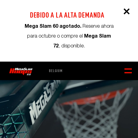
DEBIDO A LA ALTA DEMANDA
Mega Slam 60 agotado.
Reserve ahora
Mega Slam
para octubre o compre el
72
, disponible.
BELGIUM
CESTA DE LA COMPRA
0