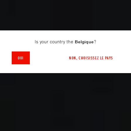
Is your country the
?
Belgique
OUI
NON, CHOISISSEZ LE PAYS